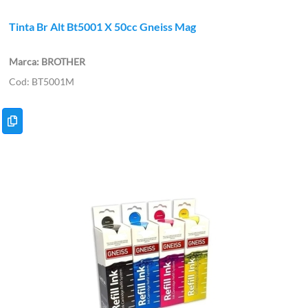
Tinta Br Alt Bt5001 X 50cc Gneiss Mag
BROTHER
BT5001M