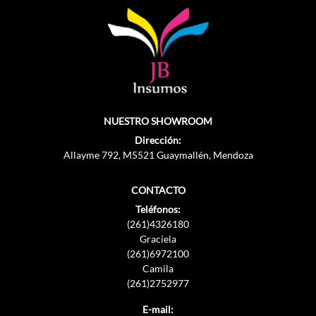
NUESTRO SHOWROOM
Dirección:
Allayme 792, M5521 Guaymallén, Mendoza
CONTACTO
Teléfonos:
(261)4326180
Graciela
(261)6972100
Camila
(261)2752977
E-mail: