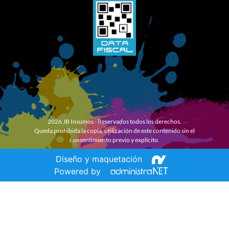
2026 JB Insumos - Reservados todos los derechos.
Queda prohibida la copia, utilización de este contenido sin el
consentimiento previo y explícito.
Diseño y maquetación
Powered by