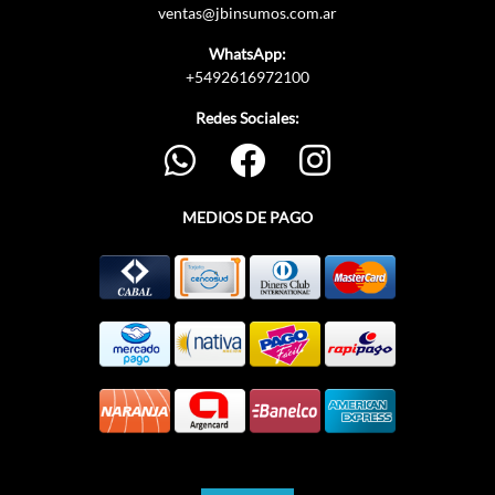
ventas@jbinsumos.com.ar
WhatsApp:
+5492616972100
Redes Sociales:
MEDIOS DE PAGO