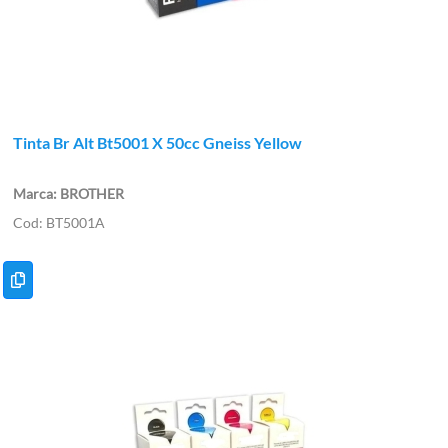
Tinta Br Alt Bt5001 X 50cc Gneiss Yellow
BROTHER
BT5001A