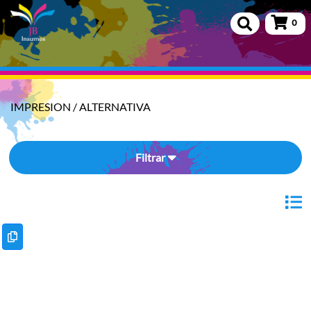
0
IMPRESION
/
ALTERNATIVA
Filtrar