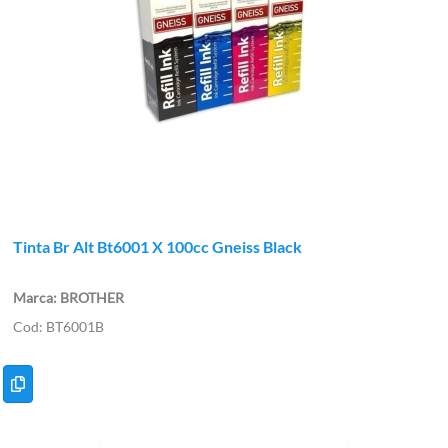
Tinta Br Alt Bt6001 X 100cc Gneiss Black
BROTHER
BT6001B