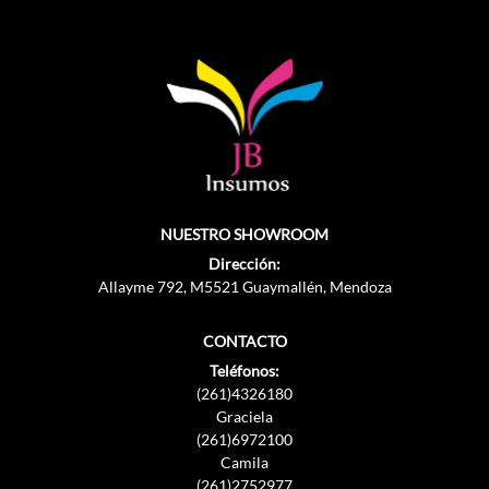
NUESTRO SHOWROOM
Dirección:
Allayme 792, M5521 Guaymallén, Mendoza
CONTACTO
Teléfonos:
(261)4326180
Graciela
(261)6972100
Camila
(261)2752977