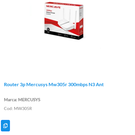
Router 3p Mercusys Mw305r 300mbps N3 Ant
MERCUSYS
MW305R