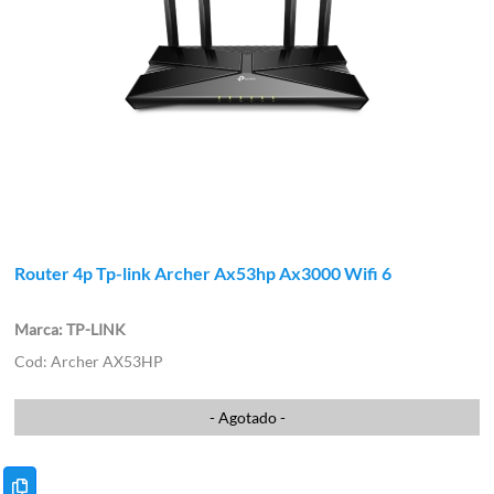
Router 4p Tp-link Archer Ax53hp Ax3000 Wifi 6
TP-LINK
Archer AX53HP
- Agotado -