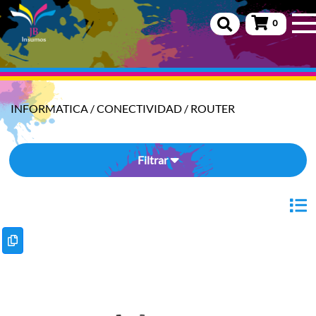
0
INFORMATICA
/
CONECTIVIDAD
/
ROUTER
Filtrar