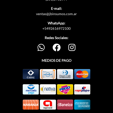
E-mail:
ventas@jbinsumos.com.ar
WhatsApp:
+5492616972100
Redes Sociales:
MEDIOS DE PAGO