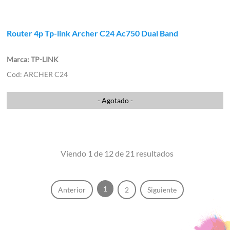
Router 4p Tp-link Archer C24 Ac750 Dual Band
TP-LINK
ARCHER C24
- Agotado -
Viendo 1 de 12 de 21 resultados
1
Anterior
2
Siguiente