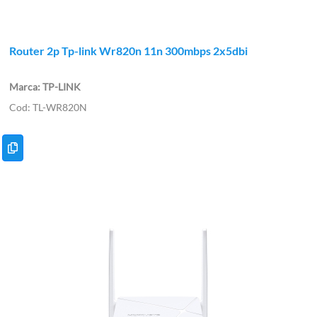
Router 2p Tp-link Wr820n 11n 300mbps 2x5dbi
TP-LINK
TL-WR820N