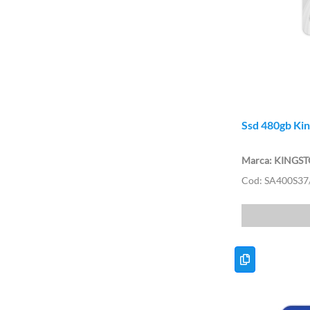
Ssd 480gb Kin
KINGS
SA400S37