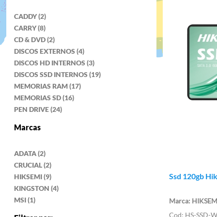
CADDY (2)
CARRY (8)
CD & DVD (2)
DISCOS EXTERNOS (4)
DISCOS HD INTERNOS (3)
DISCOS SSD INTERNOS (19)
MEMORIAS RAM (17)
MEMORIAS SD (16)
PEN DRIVE (24)
Marcas
ADATA (2)
CRUCIAL (2)
Ssd 120gb Hi
HIKSEMI (9)
KINGSTON (4)
MSI (1)
HIKSEM
HS-SSD-W