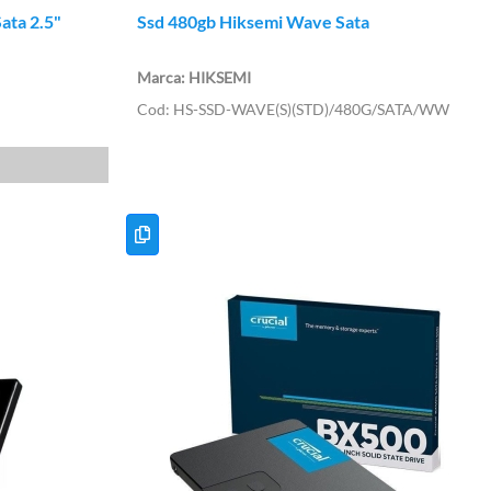
ata 2.5"
Ssd 480gb Hiksemi Wave Sata
HIKSEMI
HS-SSD-WAVE(S)(STD)/480G/SATA/WW