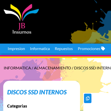
Impresion
Informatica
Repuestos
Promociones
INFORMATICA
/
ALMACENAMIENTO
/
DISCOS SSD INTER
DISCOS SSD INTERNOS
Categorias