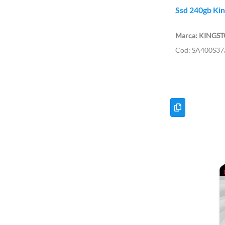
Ssd 240gb Kin
KINGS
SA400S37