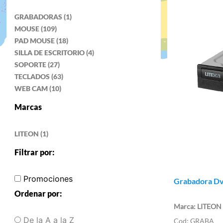
GRABADORAS (1)
MOUSE (109)
PAD MOUSE (18)
SILLA DE ESCRITORIO (4)
SOPORTE (27)
TECLADOS (63)
WEB CAM (10)
Marcas
LITEON (1)
Filtrar por:
Promociones
Grabadora Dvd
Ordenar por:
LITEON
De la A a la Z
GRABA