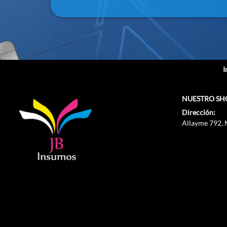
I
NUESTRO S
Dirección:
Allayme 792,