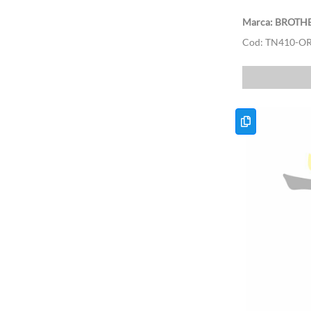
BROTH
TN410-OR