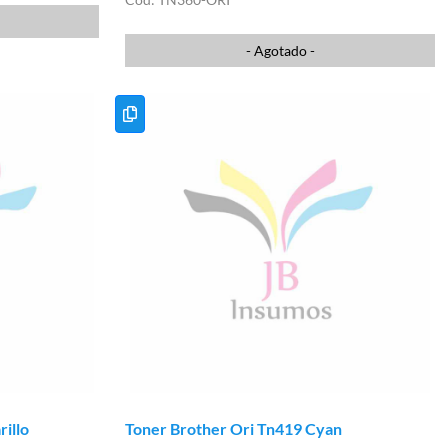
- Agotado -
illo
Toner Brother Ori Tn419 Cyan