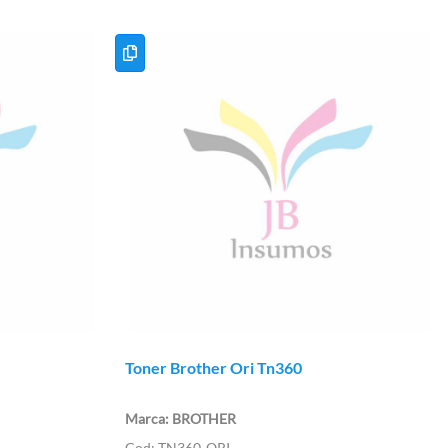
Toner Brother Ori Tn360
BROTHER
TN360-ORI