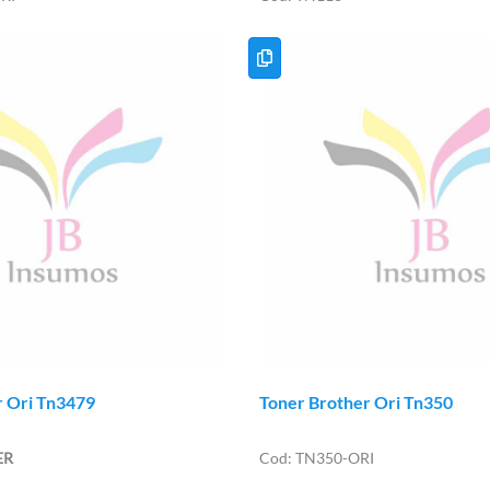
r Ori Tn3479
Toner Brother Ori Tn350
ER
TN350-ORI