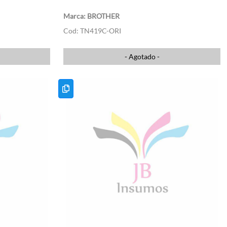
BROTHER
TN419C-ORI
- Agotado -