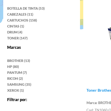
BOTELLA DE TINTA (53)
CABEZALES (11)
CARTUCHOS (158)
CINTAS (1)
DRUM (4)
TONER (147)
Marcas
BROTHER (13)
HP (80)
PANTUM (7)
RICOH (2)
SAMSUNG (35)
Toner Brothe
XEROX (1)
Filtrar por:
BROTH
TN1060-O