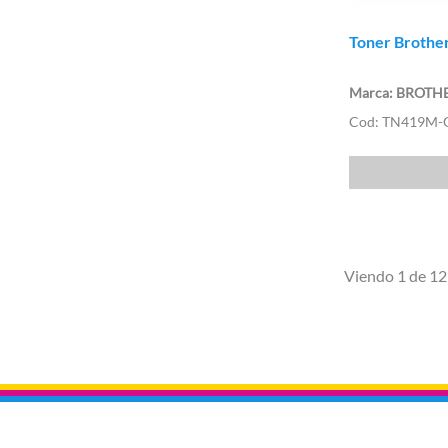
Toner Brothe
BROTH
TN419M-
Viendo 1 de 12