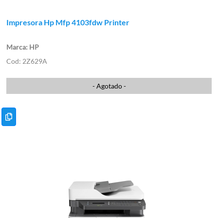
Impresora Hp Mfp 4103fdw Printer
HP
2Z629A
- Agotado -