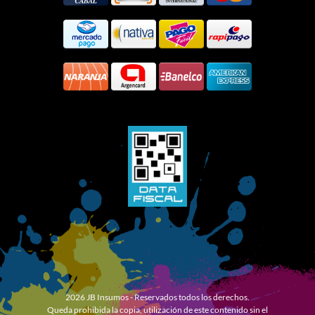
2026 JB Insumos - Reservados todos los derechos.
Queda prohibida la copia, utilización de este contenido sin el