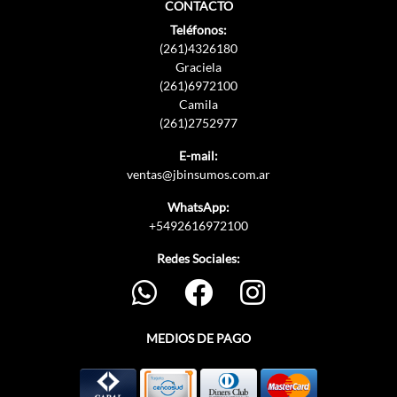
CONTACTO
Teléfonos:
(261)4326180
Graciela
(261)6972100
Camila
(261)2752977
E-mail:
ventas@jbinsumos.com.ar
WhatsApp:
+5492616972100
Redes Sociales:
MEDIOS DE PAGO