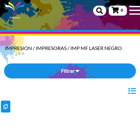
0
IMPRESION
/
IMPRESORAS
/
IMP MF LASER NEGRO
Filtrar