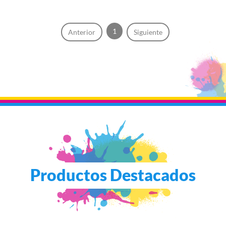
1
Anterior
Siguiente
Productos Destacados