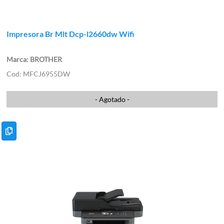
Impresora Br Mlt Dcp-l2660dw Wifi
BROTHER
MFCJ6955DW
- Agotado -