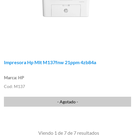
Impresora Hp Mlt M137fnw 21ppm 4zb84a
HP
M137
- Agotado -
Viendo 1 de 7 de 7 resultados