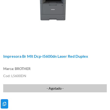
Impresora Br Mlt Dcp-l5600dn Laser Red Duplex
BROTHER
L5600DN
- Agotado -