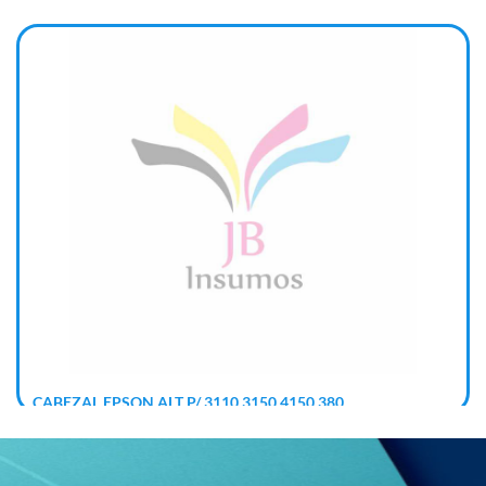
CABEZAL EPSON ALT P/ 3110 3150 4150 380