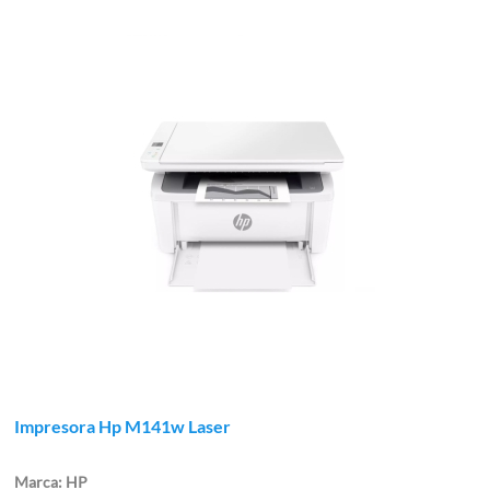
Impresora Hp M141w Laser
HP