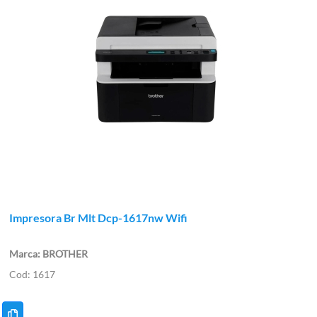
Impresora Br Mlt Dcp-1617nw Wifi
BROTHER
1617