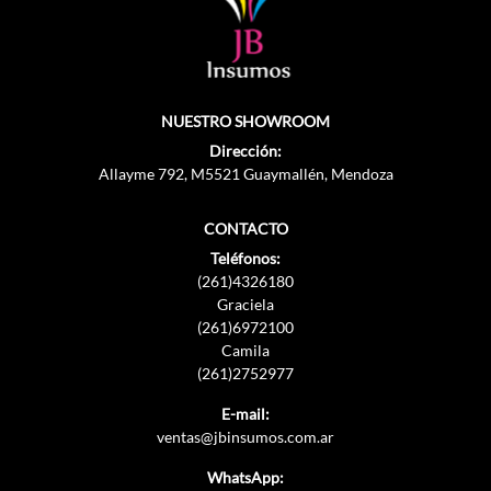
NUESTRO SHOWROOM
Dirección:
Allayme 792, M5521 Guaymallén, Mendoza
CONTACTO
Teléfonos:
(261)4326180
Graciela
(261)6972100
Camila
(261)2752977
E-mail:
ventas@jbinsumos.com.ar
WhatsApp: