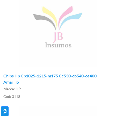
Chips Hp Cp1025-1215-m175 Cc530-cb540-ce400
Amarillo
HP
3118