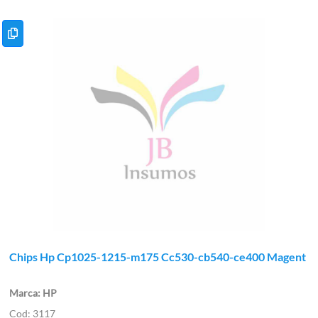
Chips Hp Cp1025-1215-m175 Cc530-cb540-ce400 Magent
HP
3117