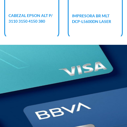
CABEZAL EPSON ALT P/
IMPRESORA BR MLT
3110 3150 4150 380
DCP-L5600DN LASER
RED DUPLEX