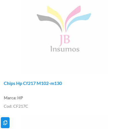
Chips Hp Cf217 M102-m130
HP
CF217C