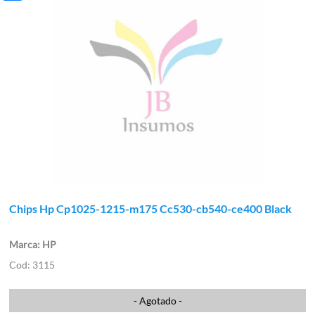
Chips Hp Cp1025-1215-m175 Cc530-cb540-ce400 Black
HP
3115
- Agotado -