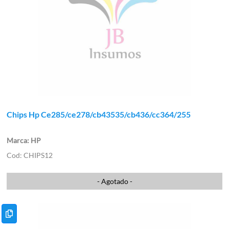
Chips Hp Ce285/ce278/cb43535/cb436/cc364/255
HP
CHIPS12
- Agotado -