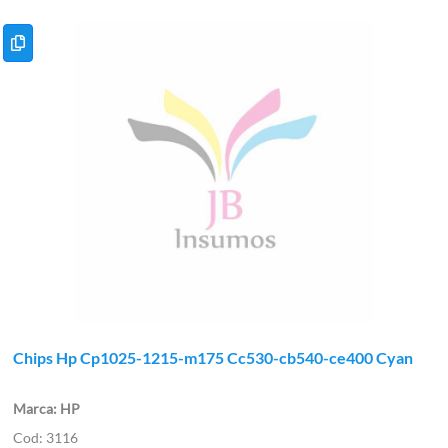
Chips Hp Cp1025-1215-m175 Cc530-cb540-ce400 Cyan
HP
3116