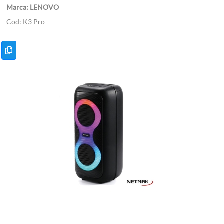
LENOVO
K3 Pro