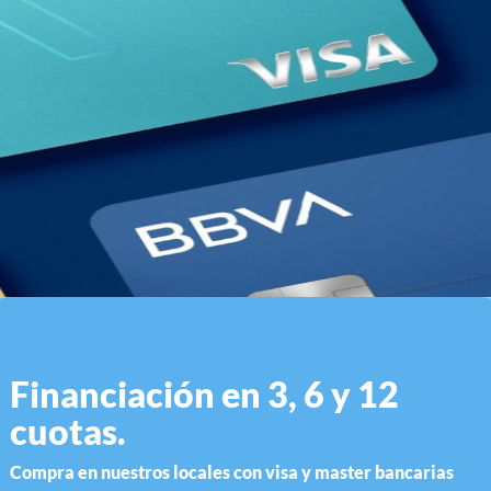
CAMARA WEB NETMAK NM-WEB05 1080P C/ CUBRE
LENTE
Financiación en 3, 6 y 12
cuotas.
Compra en nuestros locales con visa y master bancarias