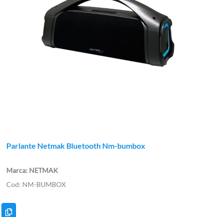
Parlante Netmak Bluetooth Nm-bumbox
NETMAK
NM-BUMBOX