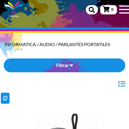
0
INFORMATICA
/
AUDIO
/
PARLANTES PORTATILES
Filtrar