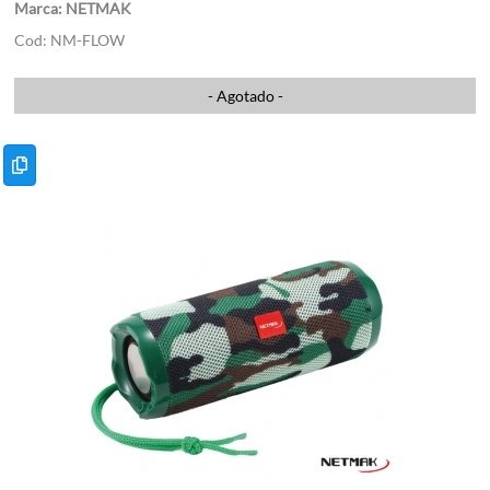
NETMAK
NM-FLOW
- Agotado -