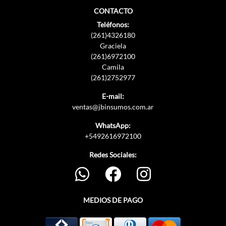
CONTACTO
Teléfonos:
(261)4326180
Graciela
(261)6972100
Camila
(261)2752977
E-mail:
ventas@jbinsumos.com.ar
WhatsApp:
+5492616972100
Redes Sociales:
MEDIOS DE PAGO