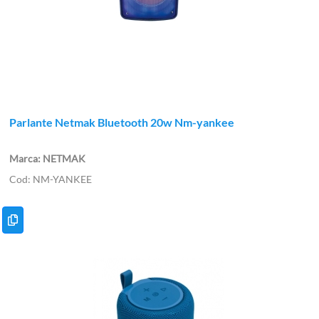
Parlante Netmak Bluetooth 20w Nm-yankee
NETMAK
NM-YANKEE