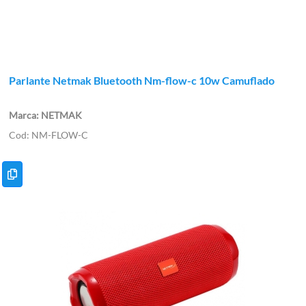
Parlante Netmak Bluetooth Nm-flow-c 10w Camuflado
NETMAK
NM-FLOW-C