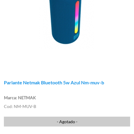
Parlante Netmak Bluetooth 5w Azul Nm-muv-b
NETMAK
NM-MUV-B
- Agotado -