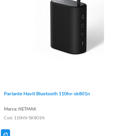
Parlante Havit Bluetooth 110hv-sk801n
NETMAK
110HV-SK801N