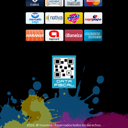
2026 JB Insumos - Reservados todos los derechos.