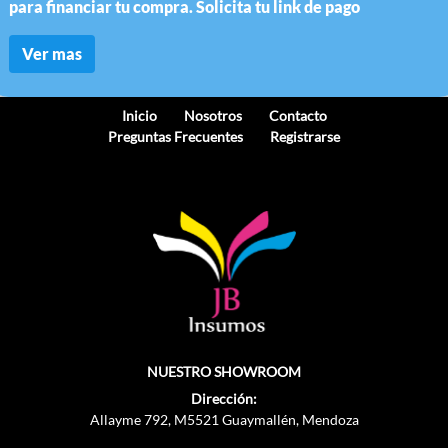
para financiar tu compra. Solicita tu link de pago
Ver mas
Inicio
Nosotros
Contacto
Preguntas Frecuentes
Registrarse
NUESTRO SHOWROOM
Dirección:
Allayme 792, M5521 Guaymallén, Mendoza