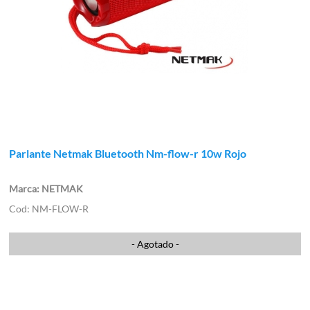
Parlante Netmak Bluetooth Nm-flow-r 10w Rojo
NETMAK
NM-FLOW-R
- Agotado -